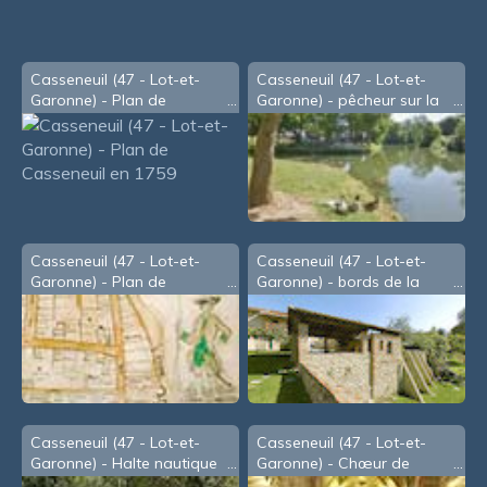
Casseneuil (47 - Lot-et-
Casseneuil (47 - Lot-et-
Garonne) - Plan de
Garonne) - pêcheur sur la
Casseneuil en 1759
Lède
Casseneuil (47 - Lot-et-
Casseneuil (47 - Lot-et-
Garonne) - Plan de
Garonne) - bords de la
Casseneuil au XVIIIe
Lède
Casseneuil (47 - Lot-et-
Casseneuil (47 - Lot-et-
Garonne) - Halte nautique
Garonne) - Chœur de
sur le Lot
l'église