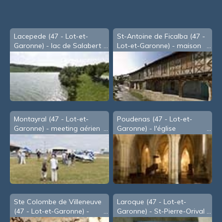
Lacepede (47 - Lot-et-
St-Antoine de Ficalba (47 -
Garonne) - lac de Salabert
Lot-et-Garonne) - maison
templière
Montayral (47 - Lot-et-
Poudenas (47 - Lot-et-
Garonne) - meeting aérien
Garonne) - l'église
de Juillet 2010
Ste Colombe de Villeneuve
Laroque (47 - Lot-et-
(47 - Lot-et-Garonne) -
Garonne) - St-Pierre-Orival
grotte de Lastournelle