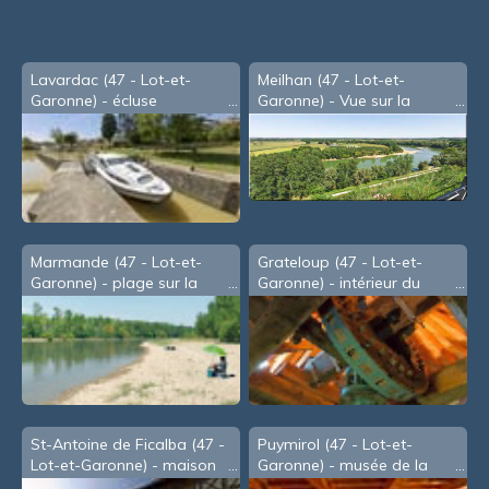
Lavardac (47 - Lot-et-
Meilhan (47 - Lot-et-
Garonne) - écluse
Garonne) - Vue sur la
Garonne depuis le tertre
de Meilhan (2007)
Marmande (47 - Lot-et-
Grateloup (47 - Lot-et-
Garonne) - plage sur la
Garonne) - intérieur du
Garonne
moulin de Gorry
St-Antoine de Ficalba (47 -
Puymirol (47 - Lot-et-
Lot-et-Garonne) - maison
Garonne) - musée de la
templière
vigne