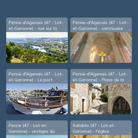
Penne d'Agenais (47 - Lot-
Penne-d'Agenais (47 - Lot-
et-Garonne) - vue sur la
et-Garonne) - sanctuaire
vallée du Lot
Notre-Dame de Peyragude
Penne d'Agenais (47 - Lot-
Penne d'Agenais (47 - Lot-
et-Garonne) - Le port
et-Garonne) - Place de la
Mairie
Penne (47 - Lot-et-
Salabès (47 - Lot-et-
Garonne) - vestiges du
Garonne) - l'église
château