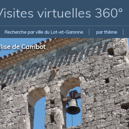
isites virtuelles 360°
Recherche par ville du Lot-et-Garonne
par thème
glise de Cambot