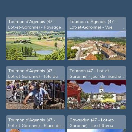
Tournon d'Agenais (47 -
Tournon d'Agenais (47 -
Lot-et-Garonne) - Paysage
Lot-et-Garonne) - Vue
vu de la table d'orientation
d'oiseau
Tournon d'Agenais (47 -
Tournon (47 - Lot-et-
Lot-et-Garonne) - fête du
Garonne) - jour de marché
Cidre, en Août
Tournon d'Agenais (47 -
Gavaudun (47 - Lot-et-
Lot-et-Garonne) - Place de
Garonne) - Le château
la Mairie