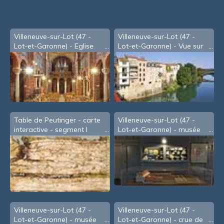
Villeneuve-sur-Lot (47 -
Villeneuve-sur-Lot (47 -
Lot-et-Garonne) - Eglise
Lot-et-Garonne) - Vue sur
Sainte Catherine
le Lot depuis le pont des
Cieutat
Table de Peutinger - carte
Villeneuve-sur-Lot (47 -
interactive - segment I
Lot-et-Garonne) - musée
d'Eysses - a
Villeneuve-sur-Lot (47 -
Villeneuve-sur-Lot (47 -
Lot-et-Garonne) - musée
Lot-et-Garonne) - crue de