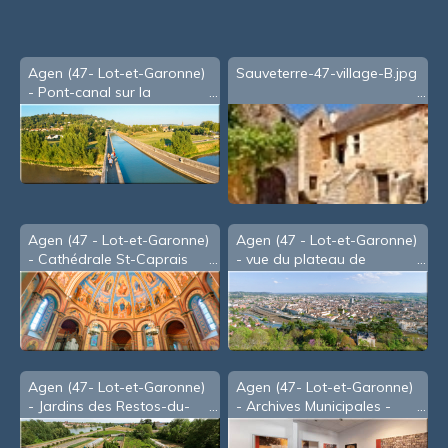
Agen (47- Lot-et-Garonne)
Sauveterre-47-village-B.jpg
- Pont-canal sur la
Garonne (2007)
Agen (47 - Lot-et-Garonne)
Agen (47 - Lot-et-Garonne)
- Cathédrale St-Caprais
- vue du plateau de
(2007)
l'Ermitage (2008)
Agen (47- Lot-et-Garonne)
Agen (47- Lot-et-Garonne)
- Jardins des Restos-du-
- Archives Municipales -
Coeur (2008)
Service Mémoire (2011)