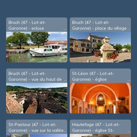
Bruch (47 - Lot-et-
Bruch (47 - Lot-et-
Garonne) - ecluse
Garonne) - place du village
Bruch (47 - Lot-et-
St-Léon (47 - Lot-et-
Garonne) - vue du haut de
Garonne) - église
la tour
St-Pastour (47 - Lot-et-
Hautefage (47 - Lot-et-
Garonne) - vue sur la vallée
Garonne) - église St-
Thomas