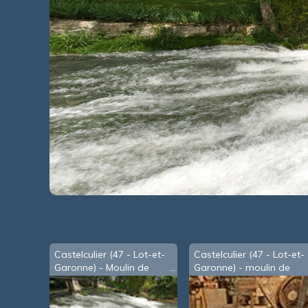
Castelculier (47 - Lot-et-
Castelculier (47 - Lot-et-
Garonne) - Moulin de
Garonne) - moulin de
Roudigou
Roudigou : meules