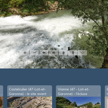
Castelculier (47-Lot-et-
Vianne (47 - Lot-et-
Garonne) - le site avant
Garonne) - l'écluse
aménagement