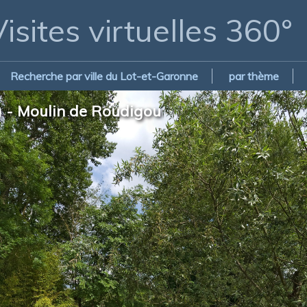
isites virtuelles 360°
Recherche par ville du Lot-et-Garonne
par thème
e) - Moulin de Roudigou