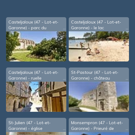
Casteljaloux (47 - Lot-et-
Casteljaloux (47 - Lot-et-
Garonne) - parc du
Garonne) - le lac
château
Casteljaloux (47 - Lot-et-
St-Pastour (47 - Lot-et-
Garonne) - ruelle
Garonne) - château
St-Julien (47 - Lot-et-
Monsempron (47 - Lot-et-
Garonne) - église
Garonne) - Prieuré de
bénédictins Saint-Géraud