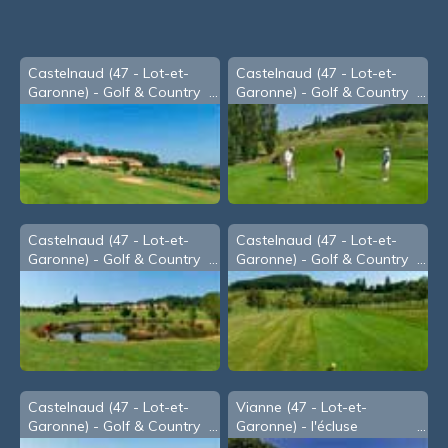
Castelnaud (47 - Lot-et-
Castelnaud (47 - Lot-et-
Garonne) - Golf & Country
Garonne) - Golf & Country
Club
Club - 4
Castelnaud (47 - Lot-et-
Castelnaud (47 - Lot-et-
Garonne) - Golf & Country
Garonne) - Golf & Country
Club - 2
Club - 3
Castelnaud (47 - Lot-et-
Vianne (47 - Lot-et-
Garonne) - Golf & Country
Garonne) - l'écluse
Club - 5