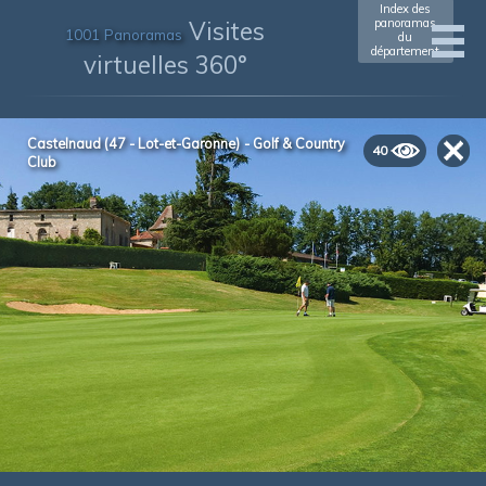
Index des
Visites
panoramas
1001 Panoramas
du
département
virtuelles 360°
Castelnaud (47 - Lot-et-Garonne) - Golf & Country
40
Club