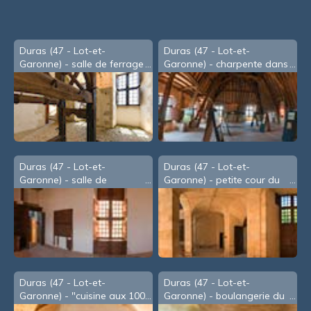
souris
Duras (47 - Lot-et-
Duras (47 - Lot-et-
Garonne) - salle de ferrage
Garonne) - charpente dans
les combles du château
Duras (47 - Lot-et-
Duras (47 - Lot-et-
Garonne) - salle de
Garonne) - petite cour du
réception du château
château
Duras (47 - Lot-et-
Duras (47 - Lot-et-
Garonne) - "cuisine aux 100
Garonne) - boulangerie du
fagots"
château