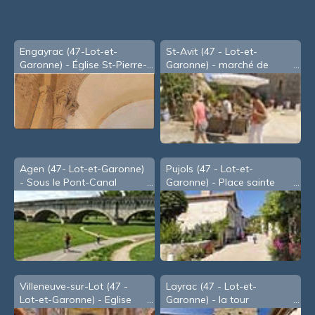
Engayrac (47-Lot-et-
St-Avit (47 - Lot-et-
Garonne) - Église St-Pierre-
Garonne) - marché de
aux-Liens
potiers
Agen (47- Lot-et-Garonne)
Pujols (47 - Lot-et-
- Sous le Pont-Canal
Garonne) - Place sainte
Foy
Villeneuve-sur-Lot (47 -
Layrac (47 - Lot-et-
Lot-et-Garonne) - Eglise
Garonne) - la tour
Sainte Catherine