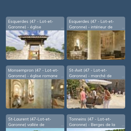
souris
Esquerdes (47 - Lot-et-
Esquerdes (47 - Lot-et-
Garonne) - église
Garonne) - intérieur de
l'église
Monsempron (47 - Lot-et-
St-Avit (47 - Lot-et-
Garonne) - église romane
Garonne) - marché de
de Saint-Géraud
potiers
St-Laurent (47-Lot-et-
Tonneins (47 - Lot-et-
Garonne) vallée de
Garonne) - Berges de la
l'Auvignon
Garonne au lieu-dit 'les