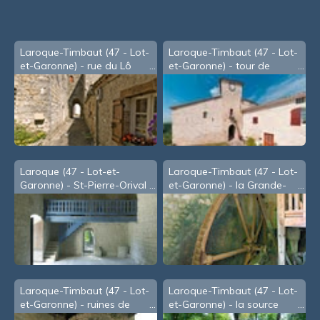
Laroque-Timbaut (47 - Lot-
Laroque-Timbaut (47 - Lot-
et-Garonne) - rue du Lô
et-Garonne) - tour de
l'horloge
Laroque (47 - Lot-et-
Laroque-Timbaut (47 - Lot-
Garonne) - St-Pierre-Orival
et-Garonne) - la Grande-
Roue
Laroque-Timbaut (47 - Lot-
Laroque-Timbaut (47 - Lot-
et-Garonne) - ruines de
et-Garonne) - la source
l'église de Vitrac