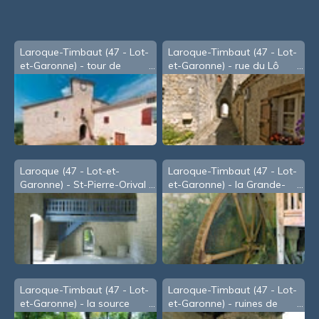
Laroque-Timbaut (47 - Lot-
Laroque-Timbaut (47 - Lot-
et-Garonne) - tour de
et-Garonne) - rue du Lô
l'horloge
Laroque (47 - Lot-et-
Laroque-Timbaut (47 - Lot-
Garonne) - St-Pierre-Orival
et-Garonne) - la Grande-
Roue
Laroque-Timbaut (47 - Lot-
Laroque-Timbaut (47 - Lot-
et-Garonne) - la source
et-Garonne) - ruines de
l'église de Vitrac