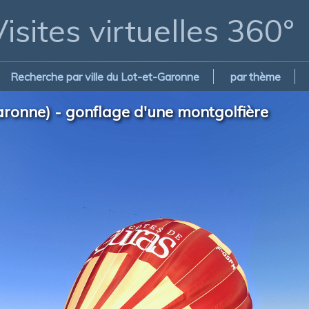
isites virtuelles 360°
Recherche par ville du Lot-et-Garonne
par thème
aronne) - gonflage d'une montgolfière