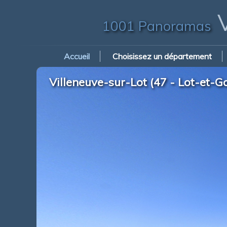
V
1001 Panoramas
Accueil
Choisissez un département
Villeneuve-sur-Lot (47 - Lot-et-G