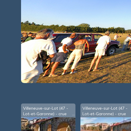
Villeneuve-sur-Lot (47 -
Villeneuve-sur-Lot (47 -
Lot-et-Garonne) - crue
Lot-et-Garonne) - crue
de Janvier 2009 - b
de Janvier 2009 - c