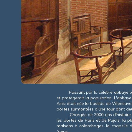
Passant par la célèbre abbaye bénédic
et protègerait la population. L'abbaye
Ainsi était née la bastide de Villeneuv
portes surmontées d'une tour dont deu
Chargée de 2000 ans d'histoire, Ville
les portes de Paris et de Pujols, la p
maisons à colombages, la chapelle d
Gajac...