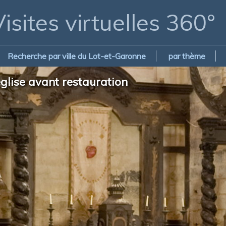
isites virtuelles 360°
Recherche par ville du Lot-et-Garonne
par thème
église avant restauration