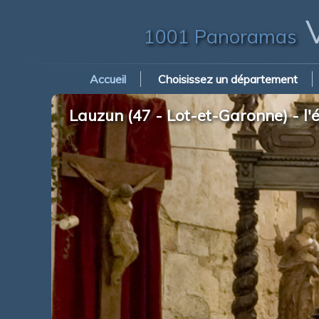
V
1001 Panoramas
Accueil
Choisissez un département
Lauzun (47 - Lot-et-Garonne) - l'