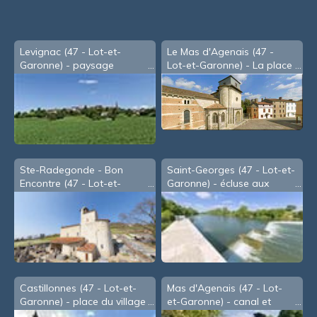
Levignac (47 - Lot-et-
Le Mas d'Agenais (47 -
Garonne) - paysage
Lot-et-Garonne) - La place
du Marché
Ste-Radegonde - Bon
Saint-Georges (47 - Lot-et-
Encontre (47 - Lot-et-
Garonne) - écluse aux
Garonne) - l'église
Ondes - 2011
Castillonnes (47 - Lot-et-
Mas d'Agenais (47 - Lot-
Garonne) - place du village
et-Garonne) - canal et
Garonne côte-à-côte