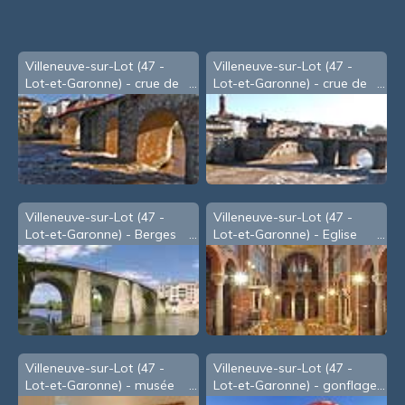
Villeneuve-sur-Lot (47 -
Villeneuve-sur-Lot (47 -
Lot-et-Garonne) - crue de
Lot-et-Garonne) - crue de
Janvier 2009 - b
Janvier 2009
Villeneuve-sur-Lot (47 -
Villeneuve-sur-Lot (47 -
Lot-et-Garonne) - Berges
Lot-et-Garonne) - Eglise
du Lot, sous le Pont des
Sainte Catherine
Cieutat
Villeneuve-sur-Lot (47 -
Villeneuve-sur-Lot (47 -
Lot-et-Garonne) - musée
Lot-et-Garonne) - gonflage
de Gajac
d'une montgolfière