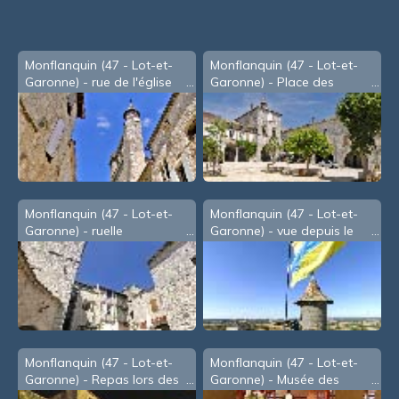
Monflanquin (47 - Lot-et-
Monflanquin (47 - Lot-et-
Garonne) - rue de l'église
Garonne) - Place des
Arcades
Monflanquin (47 - Lot-et-
Monflanquin (47 - Lot-et-
Garonne) - ruelle
Garonne) - vue depuis le
clocher
Monflanquin (47 - Lot-et-
Monflanquin (47 - Lot-et-
Garonne) - Repas lors des
Garonne) - Musée des
Médiévales (en Août)
Bastides