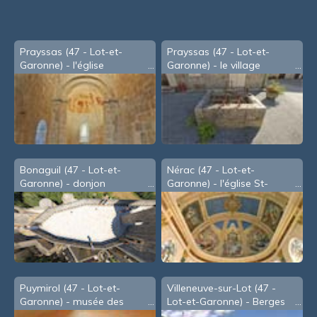
Prayssas (47 - Lot-et-
Prayssas (47 - Lot-et-
Garonne) - l'église
Garonne) - le village
Bonaguil (47 - Lot-et-
Nérac (47 - Lot-et-
Garonne) - donjon
Garonne) - l'église St-
Nicolas
Puymirol (47 - Lot-et-
Villeneuve-sur-Lot (47 -
Garonne) - musée des
Lot-et-Garonne) - Berges
pierres
du Lot, sous le Pont des