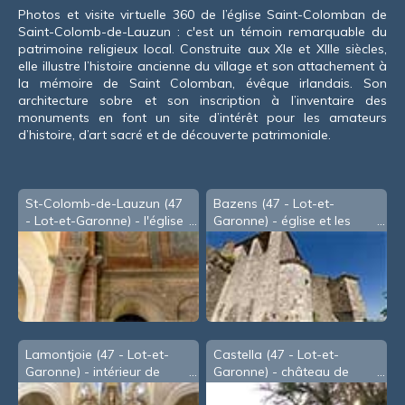
Photos et visite virtuelle 360 de l’église Saint-Colomban de
Saint-Colomb-de-Lauzun : c'est un témoin remarquable du
patrimoine religieux local. Construite aux XIe et XIIIe siècles,
elle illustre l’histoire ancienne du village et son attachement à
la mémoire de Saint Colomban, évêque irlandais. Son
architecture sobre et son inscription à l’inventaire des
monuments en font un site d’intérêt pour les amateurs
d’histoire, d’art sacré et de découverte patrimoniale.
St-Colomb-de-Lauzun (47
Bazens (47 - Lot-et-
- Lot-et-Garonne) - l'église
Garonne) - église et les
restes du château
Lamontjoie (47 - Lot-et-
Castella (47 - Lot-et-
Garonne) - intérieur de
Garonne) - château de
l'église
Fontirou