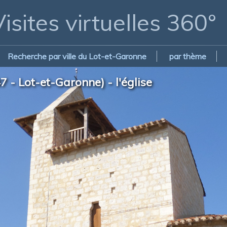
isites virtuelles 360°
Recherche par ville du Lot-et-Garonne
par thème
 - Lot-et-Garonne) - l'église