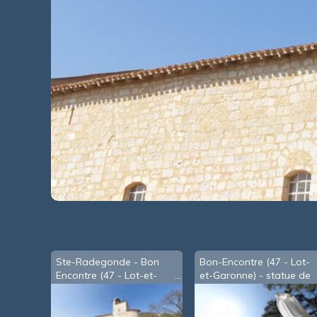
Ste-Radegonde - Bon
Bon-Encontre (47 - Lot-
Encontre (47 - Lot-et-
et-Garonne) - statue de
Garonne) - l'église
la Vierge