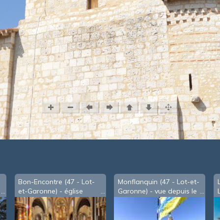
Bon-Encontre (47 - Lot-
Monflanquin (47 - Lot-et-
et-Garonne) - église
Garonne) - vue depuis le
Notre-Dame
clocher