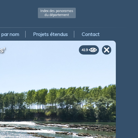
Index des panoramas
du département
par nom
Projets étendus
Contact
s'
419