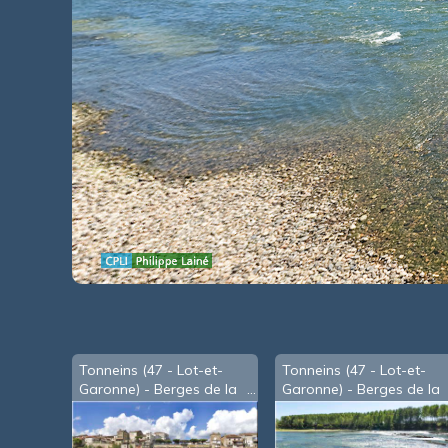
Tonneins (47 - Lot-et-
Tonneins (47 - Lot-et-
Garonne) - Berges de la
Garonne) - Berges de la
Garonne en basses-eaux
Garonne au lieu-dit 'les
Roches'