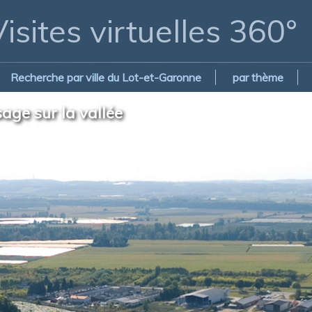
isites virtuelles 360°
Recherche par ville du Lot-et-Garonne
par thème
age sur la vallée