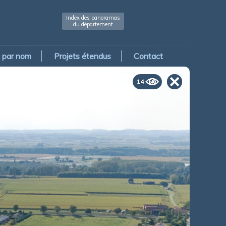
Index des panoramas
du département
par nom
Projets étendus
Contact
14