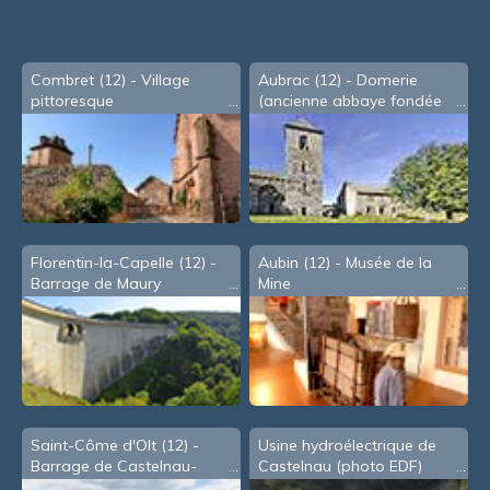
souris
Combret (12) - Village
Aubrac (12) - Domerie
pittoresque
(ancienne abbaye fondée
en 1120)
Florentin-la-Capelle (12) -
Aubin (12) - Musée de la
Barrage de Maury
Mine
Saint-Côme d'Olt (12) -
Usine hydroélectrique de
Barrage de Castelnau-
Castelnau (photo EDF)
Lassouts