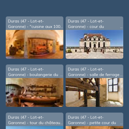
souris
Duras (47 - Lot-et-
Duras (47 - Lot-et-
Garonne) - "cuisine aux 100
Garonne) - cour du
fagots"
château
Duras (47 - Lot-et-
Duras (47 - Lot-et-
Garonne) - boulangerie du
Garonne) - salle de ferrage
château
Duras (47 - Lot-et-
Duras (47 - Lot-et-
Garonne) - tour du château
Garonne) - petite cour du
château