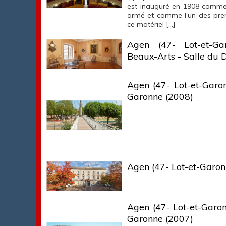
est inauguré en 1908 comme 
armé et comme l'un des premi
ce matériel […]
Agen (47- Lot-et-G
Beaux-Arts - Salle du D
Agen (47- Lot-et-Garon
Garonne (2008)
Agen (47- Lot-et-Garonn
Agen (47- Lot-et-Garon
Garonne (2007)