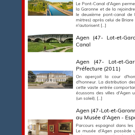
Le Pont-Canal d'Agen permet
la Garonne et de la rejoindr
le deuxième pont-canal de 
mètres) après celui de Briare
n'autorisent […]
Agen (47- Lot-et-Gar
Canal
Agen (47- Lot-et-Gar
Préfecture (2011)
On aperçoit la cour d'hon
d'honneur. La distribution des
cette vaste entrée comportan
écussons des villes d'Agen u
(un soleil), […]
Agen (47-Lot-et-Garonn
au Musée d'Agen - Es
Parcours espagnol dans les 
Le musée d'Agen possède un