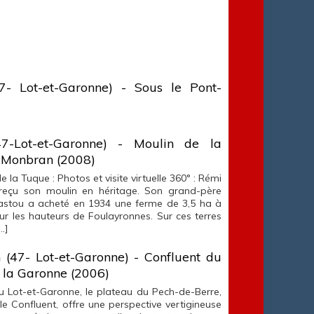
7- Lot-et-Garonne) - Sous le Pont-
7-Lot-et-Garonne) - Moulin de la
 Monbran (2008)
e la Tuque : Photos et visite virtuelle 360° : Rémi
reçu son moulin en héritage. Son grand-père
stou a acheté en 1934 une ferme de 3,5 ha à
ur les hauteurs de Foulayronnes. Sur ces terres
…]
n (47- Lot-et-Garonne) - Confluent du
e la Garonne (2006)
 Lot-et-Garonne, le plateau du Pech-de-Berre,
le Confluent, offre une perspective vertigineuse