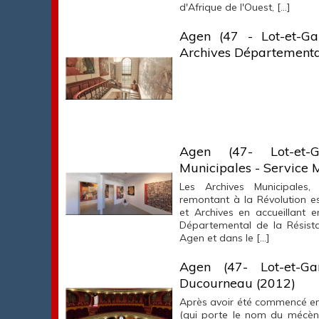
d'Afrique de l'Ouest, […]
Agen (47 - Lot-et-Ga
Archives Départementa
Agen (47- Lot-et-G
Municipales - Service
Les Archives Municipales,
remontant à la Révolution e
et Archives en accueillant
Départemental de la Résist
Agen et dans le […]
Agen (47- Lot-et-Ga
Ducourneau (2012)
Après avoir été commencé en
(qui porte le nom du mécène