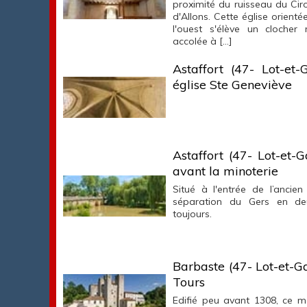
proximité du ruisseau du Cir
d'Allons. Cette église orienté
l'ouest s'élève un clocher
accolée à […]
Astaffort (47- Lot-et-
église Ste Geneviève
Astaffort (47- Lot-et-G
avant la minoterie
Situé à l'entrée de l’ancien 
séparation du Gers en deu
toujours.
Barbaste (47- Lot-et-G
Tours
Edifié peu avant 1308, ce mou