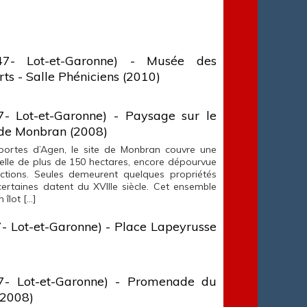
7- Lot-et-Garonne) - Musée des
ts - Salle Phéniciens (2010)
7- Lot-et-Garonne) - Paysage sur le
de Monbran (2008)
portes d’Agen, le site de Monbran couvre une
elle de plus de 150 hectares, encore dépourvue
ctions. Seules demeurent quelques propriétés
certaines datent du XVIIIe siècle. Cet ensemble
 îlot […]
- Lot-et-Garonne) - Place Lapeyrusse
7- Lot-et-Garonne) - Promenade du
(2008)