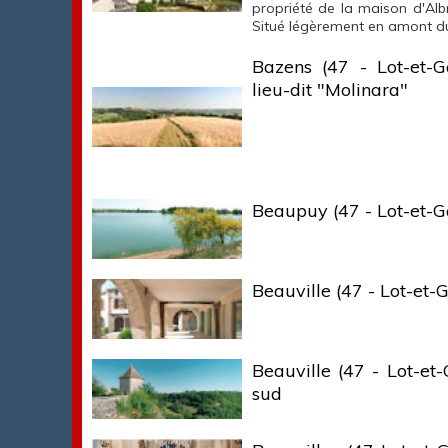
propriété de la maison d'Albre
Situé légèrement en amont du
Bazens (47 - Lot-et-
lieu-dit "Molinara"
Beaupuy (47 - Lot-et-G
Beauville (47 - Lot-et-
Beauville (47 - Lot-et
sud