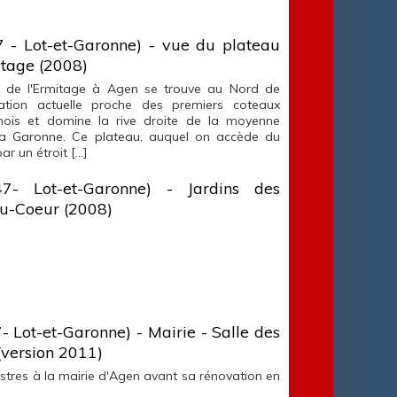
 - Lot-et-Garonne) - vue du plateau
itage (2008)
u de l'Ermitage à Agen se trouve au Nord de
ration actuelle proche des premiers coteaux
nois et domine la rive droite de la moyenne
la Garonne. Ce plateau, auquel on accède du
ar un étroit […]
7- Lot-et-Garonne) - Jardins des
u-Coeur (2008)
- Lot-et-Garonne) - Mairie - Salle des
 (version 2011)
lustres à la mairie d'Agen avant sa rénovation en