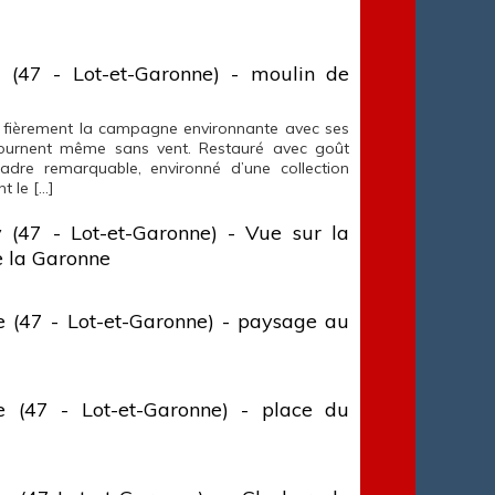
 (47 - Lot-et-Garonne) - moulin de
fièrement la campagne environnante avec ses
tournent même sans vent. Restauré avec goût
dre remarquable, environné d’une collection
nt le […]
 (47 - Lot-et-Garonne) - Vue sur la
e la Garonne
e (47 - Lot-et-Garonne) - paysage au
le (47 - Lot-et-Garonne) - place du