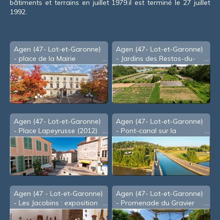
bâtiments et terrains en juillet 1979.il est terminé le 27 juillet
1992.
Agen (47- Lot-et-Garonne)
Agen (47- Lot-et-Garonne)
- place de la Mairie
- Jardins des Restos-du-
Coeur (2008)
Agen (47- Lot-et-Garonne)
Agen (47- Lot-et-Garonne)
- Place Lapeyrusse (2012)
- Pont-canal sur la
Garonne (2007)
Agen (47 - Lot-et-Garonne)
Agen (47- Lot-et-Garonne)
- Les Jacobins : exposition
- Promenade du Gravier
Arts et traditions d'Afrique
(2008)