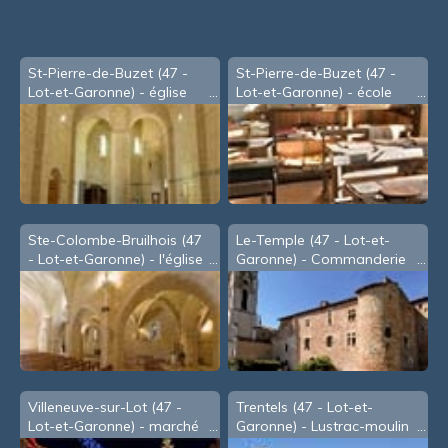
St-Pierre-de-Buzet (47 -
St-Pierre-de-Buzet (47 -
Lot-et-Garonne) - église
Lot-et-Garonne) - école
d'autrefois
Ste-Colombe-Bruilhois (47
Le-Temple (47 - Lot-et-
- Lot-et-Garonne) - l'église
Garonne) - Commanderie
des Templiers
Villeneuve-sur-Lot (47 -
Trentels (47 - Lot-et-
Lot-et-Garonne) - marché
Garonne) - Lustrac-moulin
de Noël
(Mai 2002)