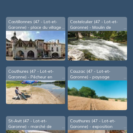
Castillonnes (47 - Lot-et-
Castelculier (47 - Lot-et-
Garonne) - place du village
Garonne) - Moulin de
Roudigou
Couthures (47 - Lot-et-
Cauzac (47 - Lot-et-
Garonne) - Pêcheur en
Garonne) - paysage
bord de Garonne (2008)
St-Avit (47 - Lot-et-
Couthures (47 - Lot-et-
Garonne) - marché de
Garonne) - exposition
potiers