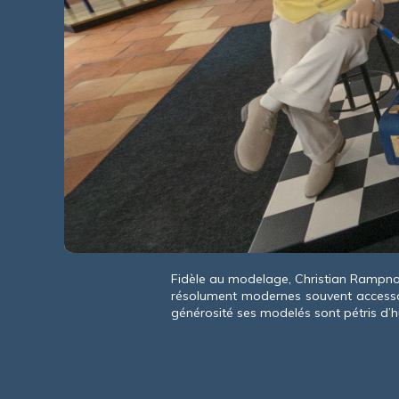
Fidèle au modelage, Christian Rampnoux
résolument modernes souvent accessoiri
générosité ses modelés sont pétris d
http://http://www.sculpteur-rampnoux.com/