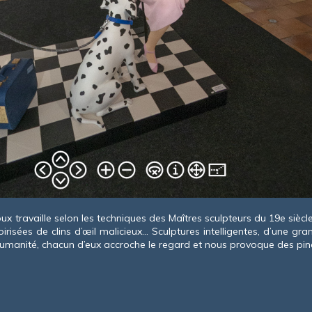
 travaille selon les techniques des Maîtres sculpteurs du 19
e
siècl
sées de clins d’œil malicieux... Sculptures intelligentes, d’une gr
’humanité, chacun d’eux accroche le regard et nous provoque des p