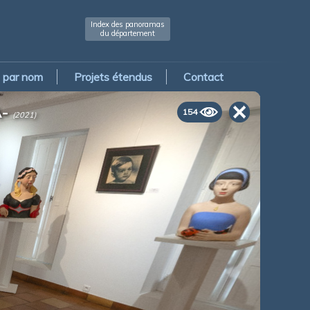
Index des panoramas
du département
par nom
Projets étendus
Contact
A-
154
(2021)