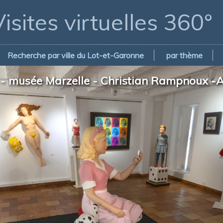
isites virtuelles 360°
Recherche par ville du Lot-et-Garonne
par thème
 - musée Marzelle - Christian Rampnoux -