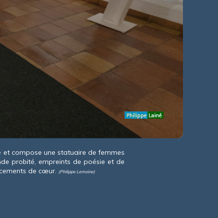
e et compose une statuaire de femmes
ande probité, empreints de poésie et de
incements de cœur.
(Philippe Lemoine)