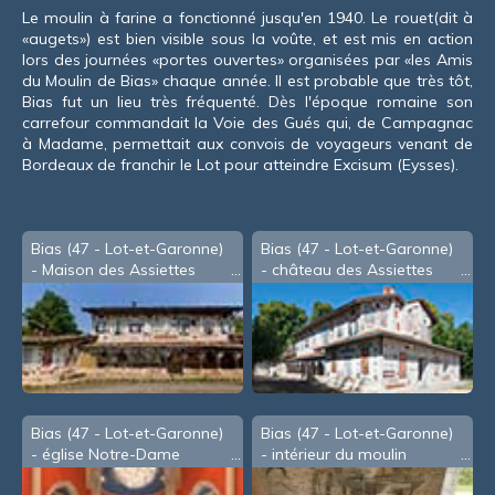
Le moulin à farine a fonctionné jusqu'en 1940. Le rouet(dit à
«augets») est bien visible sous la voûte, et est mis en action
lors des journées «portes ouvertes» organisées par «les Amis
du Moulin de Bias» chaque année. Il est probable que très tôt,
Bias fut un lieu très fréquenté. Dès l'époque romaine son
carrefour commandait la Voie des Gués qui, de Campagnac
à Madame, permettait aux convois de voyageurs venant de
Bordeaux de franchir le Lot pour atteindre Excisum (Eysses).
Bias (47 - Lot-et-Garonne)
Bias (47 - Lot-et-Garonne)
- Maison des Assiettes
- château des Assiettes
Bias (47 - Lot-et-Garonne)
Bias (47 - Lot-et-Garonne)
- église Notre-Dame
- intérieur du moulin