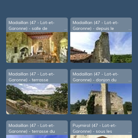
Madaillan (47 - Lot-et-
Madaillan (47 - Lot-et-
Garonne) - salle de
Garonne) - depuis le
réception
donjon du château
Madaillan (47 - Lot-et-
Madaillan (47 - Lot-et-
Garonne) - terrasse
Garonne) - donjon du
supérieure du château
château
Madaillan (47 - Lot-et-
Puymirol (47 - Lot-et-
Garonne) - terrasse du
Garonne) - sous les
château
arcades