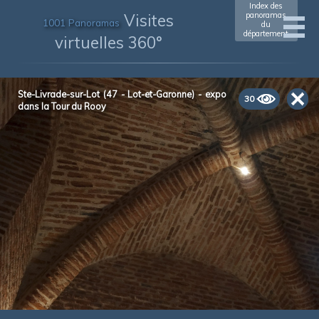
Index des
Visites
panoramas
1001 Panoramas
du
département
virtuelles 360°
Ste-Livrade-sur-Lot (47 - Lot-et-Garonne) - expo
30
dans la Tour du Rooy