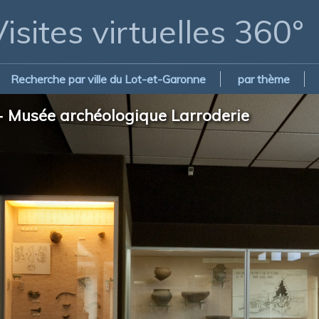
isites virtuelles 360°
Recherche par ville du Lot-et-Garonne
par thème
 - Musée archéologique Larroderie