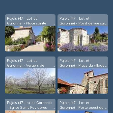
Pujols (47 - Lot-et-
Pujols (47 - Lot-et-
Garonne) - Place sainte
Garonne) - Point de vue sur
Foy
la Vallée du Mail
Pujols (47 - Lot-et-
Pujols (47 - Lot-et-
Garonne) - Vergers de
Garonne) - Place du village
pruniers sous le givre
Pujols (47-Lot-et-Garonne)
Pujols (47 - Lot-et-
- Église Saint-Foy après
Garonne) - Porte ouest du
restauration des peintures
XIIIe siècle