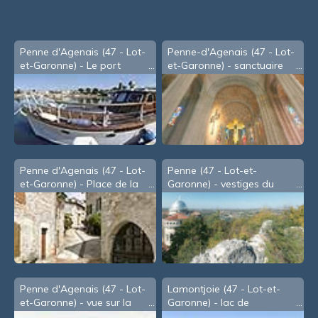
souris
Penne d'Agenais (47 - Lot-
Penne-d'Agenais (47 - Lot-
et-Garonne) - Le port
et-Garonne) - sanctuaire
Notre-Dame de Peyragude
Penne d'Agenais (47 - Lot-
Penne (47 - Lot-et-
et-Garonne) - Place de la
Garonne) - vestiges du
Mairie
château
Penne d'Agenais (47 - Lot-
Lamontjoie (47 - Lot-et-
et-Garonne) - vue sur la
Garonne) - lac de
vallée du Lot
Lambronne