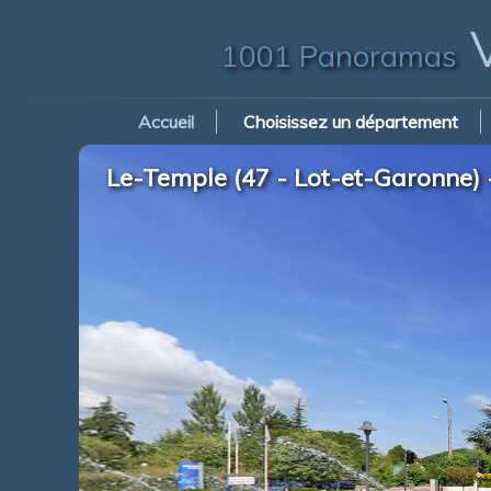
V
1001 Panoramas
Accueil
Choisissez un département
Le-Temple (47 - Lot-et-Garonne)