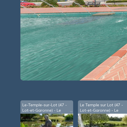
Le-Temple-sur-Lot (47 -
Le Temple sur Lot (47 -
Lot-et-Garonne) - Le
Lot-et-Garonne) - Le
Jardin des Nénuphars
Jardin des Nénuphars