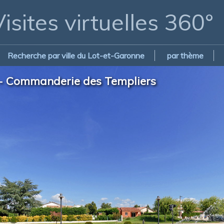
isites virtuelles 360°
Recherche par ville du Lot-et-Garonne
par thème
 - Commanderie des Templiers