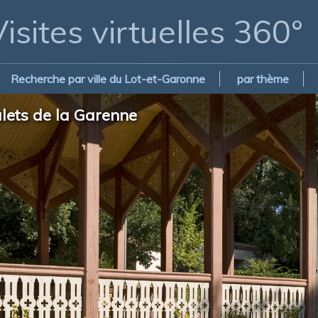
isites virtuelles 360°
Recherche par ville du Lot-et-Garonne
par thème
alets de la Garenne