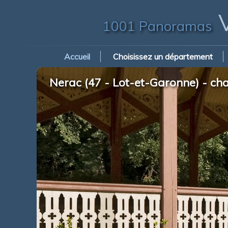
V
1001 Panoramas
Accueil
Choisissez un département
Nerac (47 - Lot-et-Garonne) - ch