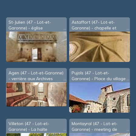
St-Julien (47 - Lot-et-
Astaffort (47- Lot-et-
Garonne) - église
Garonne) - chapelle et
église Ste Geneviève
Agen (47 - Lot-et-Garonne)
Pujols (47 - Lot-et-
- verrière aux Archives
Garonne) - Place du village
Départementales (2005)
Villeton (47 - Lot-et-
Montayral (47 - Lot-et-
Garonne) - La halte
Garonne) - meeting de
nautique
Juillet 2010