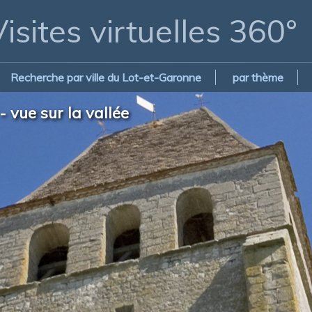
isites virtuelles 360°
Recherche par ville du Lot-et-Garonne
par thème
 vue sur la vallée