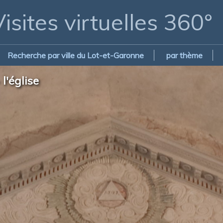
isites virtuelles 360°
Recherche par ville du Lot-et-Garonne
par thème
l'église