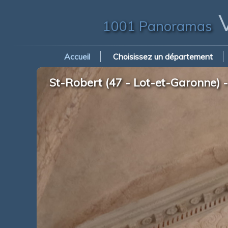
V
1001 Panoramas
Accueil
Choisissez un département
St-Robert (47 - Lot-et-Garonne) - 