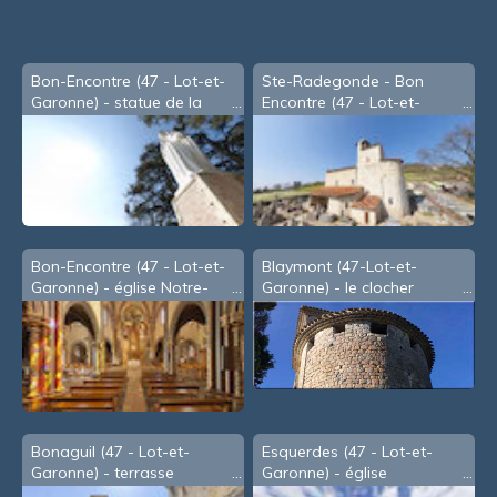
Bon-Encontre (47 - Lot-et-
Ste-Radegonde - Bon
Garonne) - statue de la
Encontre (47 - Lot-et-
Vierge
Garonne) - l'église
Bon-Encontre (47 - Lot-et-
Blaymont (47-Lot-et-
Garonne) - église Notre-
Garonne) - le clocher
Dame
Bonaguil (47 - Lot-et-
Esquerdes (47 - Lot-et-
Garonne) - terrasse
Garonne) - église