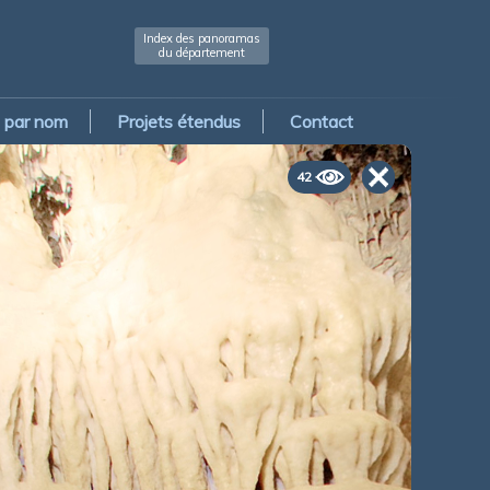
Index des panoramas
du département
par nom
Projets étendus
Contact
42