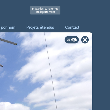
Index des panoramas
du département
par nom
Projets étendus
Contact
25