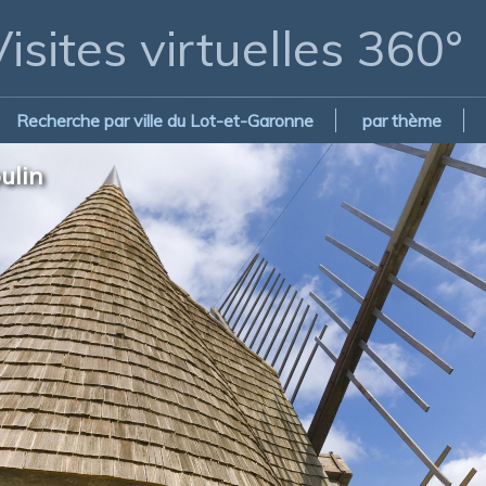
isites virtuelles 360°
Recherche par ville du Lot-et-Garonne
par thème
ulin