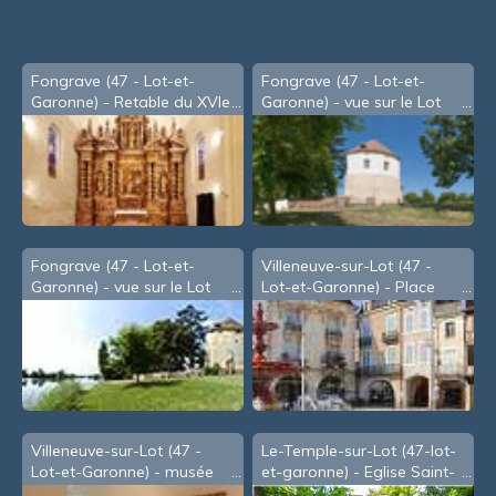
Fongrave (47 - Lot-et-
Fongrave (47 - Lot-et-
Garonne) - Retable du XVIe
Garonne) - vue sur le Lot
s. (2002)
Fongrave (47 - Lot-et-
Villeneuve-sur-Lot (47 -
Garonne) - vue sur le Lot
Lot-et-Garonne) - Place
(2002)
Lafayette, dite des
Cornières
Villeneuve-sur-Lot (47 -
Le-Temple-sur-Lot (47-lot-
Lot-et-Garonne) - musée
et-garonne) - Eglise Saint-
de Gajac
Germain